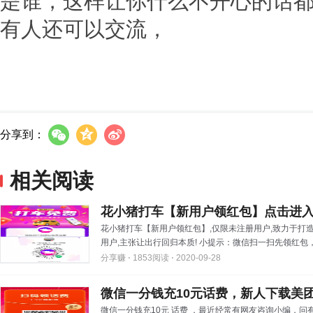
是谁，这样让你什么不开心的话
有人还可以交流，
分享到：
相关阅读
花小猪打车【新用户领红包】点击进入
花小猪打车【新用户领红包】,仅限未注册用户,致力于打
用户,主张让出行回归本质! 小提示：微信扫一扫先领红包，
分享赚 ⋅
1853阅读 ⋅
2020-09-28
微信一分钱充10元话费，新人下载美团A
微信一分钱充10元 话费 ，最近经常有网友咨询小编，