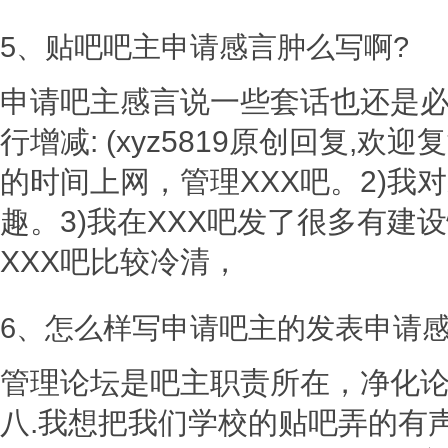
5、贴吧吧主申请感言肿么写啊?
申请吧主感言说一些套话也还是必
行增减: (xyz5819原创回复,欢迎
的时间上网，管理XXX吧。2)我
趣。3)我在XXX吧发了很多有建设
XXX吧比较冷清，
6、怎么样写申请吧主的发表申请感
管理论坛是吧主职责所在，净化
八.我想把我们学校的贴吧弄的有