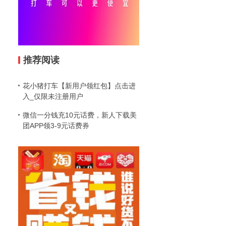
推荐阅读
花小猪打车【新用户领红包】点击进
入_仅限未注册用户
微信一分钱充10元话费，新人下载美
团APP领3-9元话费券