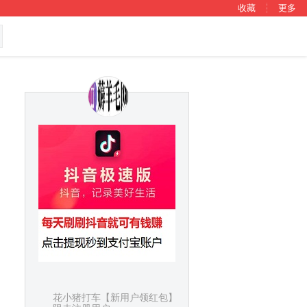
收藏
更多
花小猪打车【新用户领红包】点击进入_仅