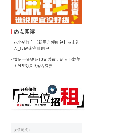
热点阅读
花小猪打车【新用户领红包】点击进
入_仅限未注册用户
微信一分钱充10元话费，新人下载美
团APP领3-9元话费券
友情链接：