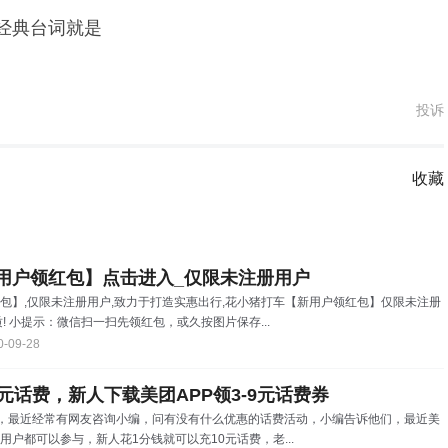
经典台词就是
投诉
收藏
用户领红包】点击进入_仅限未注册用户
包】,仅限未注册用户,致力于打造实惠出行,花小猪打车【新用户领红包】仅限未注册
! 小提示：微信扫一扫先领红包，或久按图片保存...
0-09-28
元话费，新人下载美团APP领3-9元话费券
费 ，最近经常有网友咨询小编，问有没有什么优惠的话费活动，小编告诉他们，最近美
户都可以参与，新人花1分钱就可以充10元话费，老...