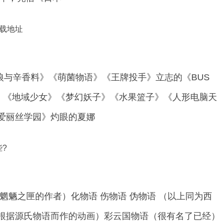
载地址
》《狼与辛香料》《萌菌物语》《王牌投手》立志的《BUS
空》《地域少女》《梦幻妖子》《水果篮子》《人形电脑天
爱丽丝学园》灼眼的夏娜
?
魍魉之匣的作者）化物语 伤物语 伪物语 （以上同为西
根据源氏物语而作的动画）彩云国物语（很有名了已经）