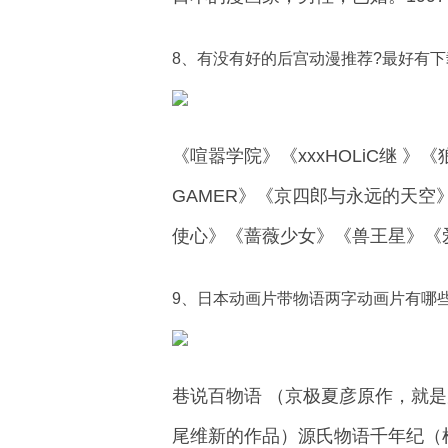
8、有没有好的后宫动漫推荐?最好有下
《喧嚣学院》《xxxHOLiC继 
GAMER》《京四郎与永远的天
使心》《蔷薇少女》《兽王星》《
9、日本动画片带物语两字动画片有哪些
巷说百物语 （京极夏彦原作，就是
尾维新的作品）源氏物语千年纪（