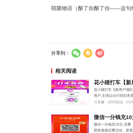
萌菌物语（酿了你酿了你——这句
分享到：
相关阅读
花小猪打车【新
花小猪打车【新用户领红
用户,主张让出行回归本质
分享赚 ⋅
1850阅读 ⋅
202
微信一分钱充10
微信一分钱充10元 话
团有领领话费活动，新老用