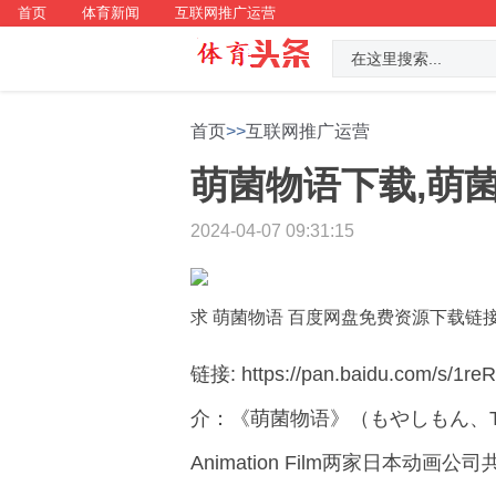
首页
体育新闻
互联网推广运营
首页
>>
互联网推广运营
萌菌物语下载,萌菌
2024-04-07 09:31:15
求 萌菌物语 百度网盘免费资源下载链接
链接: https://pan.baidu.com/
介：《萌菌物语》（もやしもん、TALE
Animation Film两家日本动画公