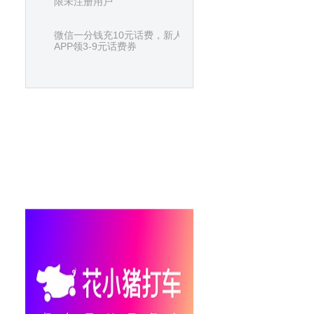
限未注册用户
微信一分钱充10元话费，新人下载美团
APP领3-9元话费券