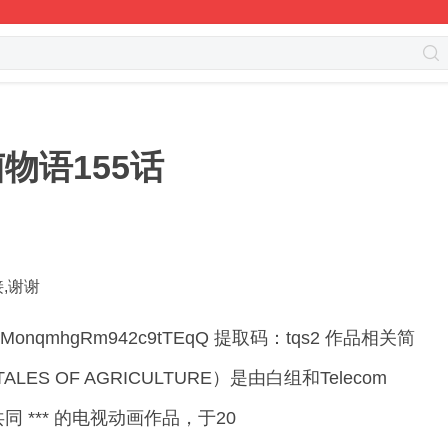
物语155话
,谢谢
s/1reRMonqmhgRm942c9tTEqQ 提取码：tqs2 作品相关简
S OF AGRICULTURE）是由白组和Telecom
司共同 *** 的电视动画作品，于20