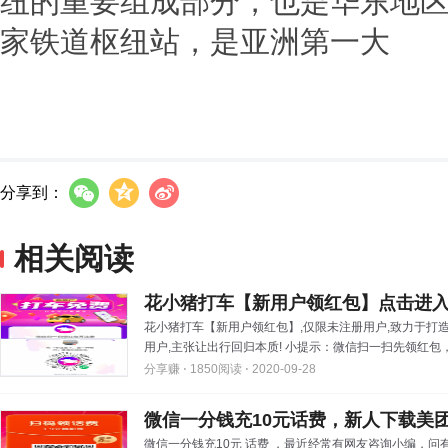
纽的重要组成部分，也是华东地
家铁道枢纽站，是亚洲第一大
分享到：
相关阅读
花小猪打车【新用户领红包】点击进入
花小猪打车【新用户领红包】,仅限未注册用户,致力于打
用户,主张让出行回归本质! 小提示：微信扫一扫先领红包，
分享赚 ⋅
1850阅读 ⋅
2020-09-28
微信一分钱充10元话费，新人下载美团A
微信一分钱充10元 话费 ，最近经常有网友咨询小编，